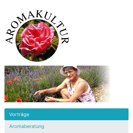
Vorträge
Aromaberatung