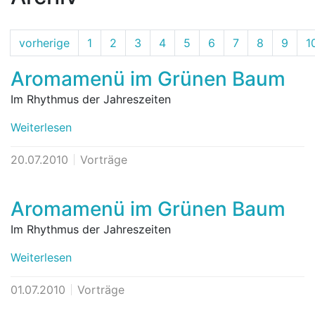
vorherige
1
2
3
4
5
6
7
8
9
1
Aromamenü im Grünen Baum
Im Rhythmus der Jahreszeiten
Weiterlesen
20.07.2010
Vorträge
Aromamenü im Grünen Baum
Im Rhythmus der Jahreszeiten
Weiterlesen
01.07.2010
Vorträge