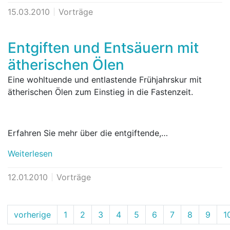
15.03.2010
Vorträge
Entgiften und Entsäuern mit
ätherischen Ölen
Eine wohltuende und entlastende Frühjahrskur mit
ätherischen Ölen zum Einstieg in die Fastenzeit.
Erfahren Sie mehr über die entgiftende,…
Weiterlesen
12.01.2010
Vorträge
vorherige
1
2
3
4
5
6
7
8
9
1