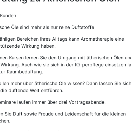
 Kunden
sche Öle sind mehr als nur reine Duftstoffe
zähligen Bereichen Ihres Alltags kann Aromatherapie eine
stützende Wirkung haben.
inen Kursen lernen Sie den Umgang mit ätherischen Ölen un
Wirkung. Auch wie sie sich in der Körperpflege einsetzen l
zur Raumbeduftung.
ollen mehr über ätherische Öle wissen? Dann lassen Sie sic
 die duftende Welt entführen.
eminare laufen immer über drei Vortragsabende.
en Sie Duft sowie Freude und Leidenschaft für die kleinen
chen.