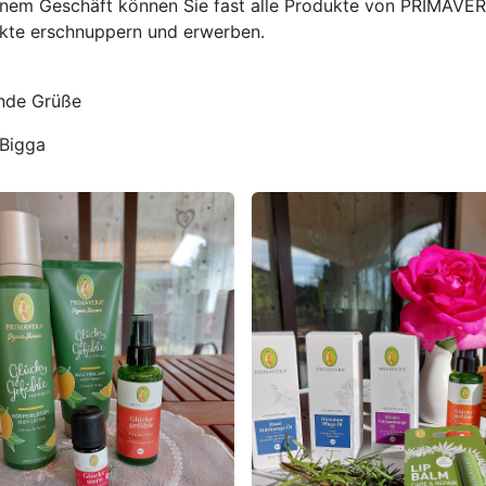
inem Geschäft können Sie fast alle Produkte von PRIMAVE
kte erschnuppern und erwerben.
nde Grüße
 Bigga