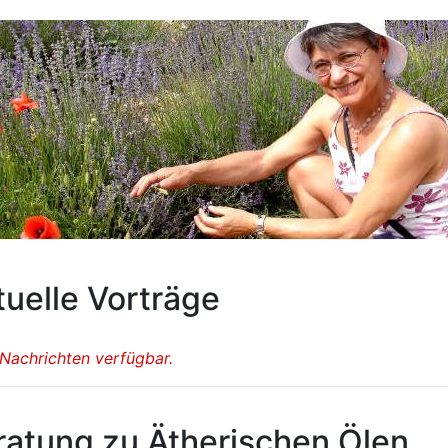
tuelle Vorträge
 Nachrichten verfügbar.
ratung zu Ätherischen Ölen