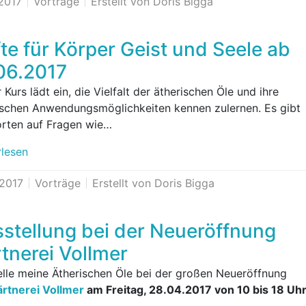
.2017
Vorträge
Erstellt von Doris Bigga
te für Körper Geist und Seele ab
06.2017
 Kurs lädt ein, die Vielfalt der ätherischen Öle und ihre
ischen Anwendungsmöglichkeiten kennen zulernen. Es gibt
rten auf Fragen wie…
rlesen
.2017
Vorträge
Erstellt von Doris Bigga
stellung bei der Neueröffnung
tnerei Vollmer
telle meine Ätherischen Öle bei der großen Neueröffnung
rtnerei Vollmer
am Freitag, 28.04.2017 von 10 bis 18 Uhr