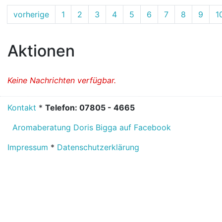
vorherige
1
2
3
4
5
6
7
8
9
1
Aktionen
Keine Nachrichten verfügbar.
Kontakt
*
Telefon: 07805 - 4665
Aromaberatung Doris Bigga auf Facebook
Impressum
*
Datenschutzerklärung