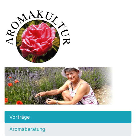
Vorträge
Aromaberatung