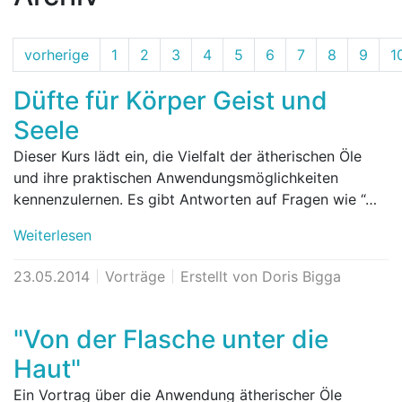
vorherige
1
2
3
4
5
6
7
8
9
1
Düfte für Körper Geist und
Seele
Dieser Kurs lädt ein, die Vielfalt der ätherischen Öle
und ihre praktischen Anwendungsmöglichkeiten
kennenzulernen. Es gibt Antworten auf Fragen wie “…
Weiterlesen
23.05.2014
Vorträge
Erstellt von Doris Bigga
"Von der Flasche unter die
Haut"
Ein Vortrag über die Anwendung ätherischer Öle