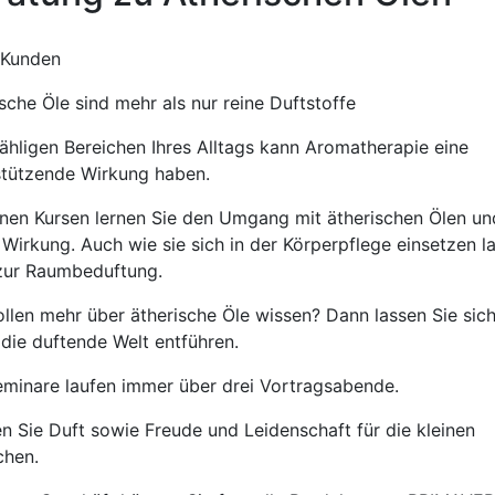
 Kunden
sche Öle sind mehr als nur reine Duftstoffe
zähligen Bereichen Ihres Alltags kann Aromatherapie eine
stützende Wirkung haben.
inen Kursen lernen Sie den Umgang mit ätherischen Ölen un
Wirkung. Auch wie sie sich in der Körperpflege einsetzen l
zur Raumbeduftung.
ollen mehr über ätherische Öle wissen? Dann lassen Sie sic
 die duftende Welt entführen.
eminare laufen immer über drei Vortragsabende.
en Sie Duft sowie Freude und Leidenschaft für die kleinen
chen.