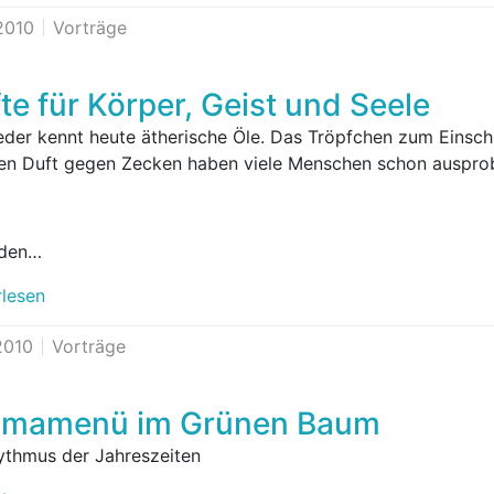
.2010
Vorträge
te für Körper, Geist und Seele
jeder kennt heute ätherische Öle. Das Tröpfchen zum Einsch
en Duft gegen Zecken haben viele Menschen schon ausprob
aden…
rlesen
2010
Vorträge
omamenü im Grünen Baum
ythmus der Jahreszeiten