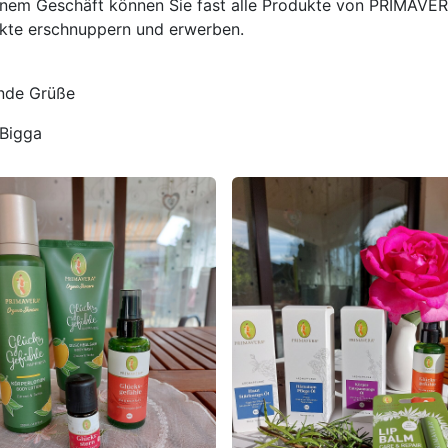
inem Geschäft können Sie fast alle Produkte von PRIMAVE
kte erschnuppern und erwerben.
nde Grüße
 Bigga