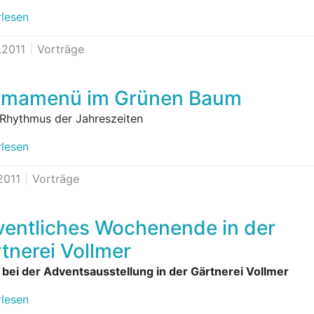
rlesen
.2011
Vorträge
omamenü im Grünen Baum
 Rhythmus der Jahreszeiten
rlesen
2011
Vorträge
entliches Wochenende in der
tnerei Vollmer
 bei der Adventsausstellung in der Gärtnerei Vollmer
rlesen