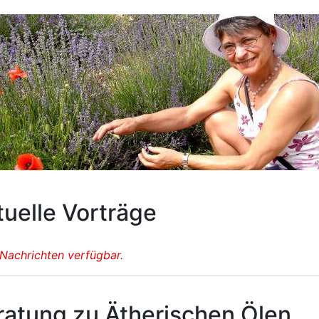
tuelle Vorträge
 Nachrichten verfügbar.
ratung zu Ätherischen Ölen