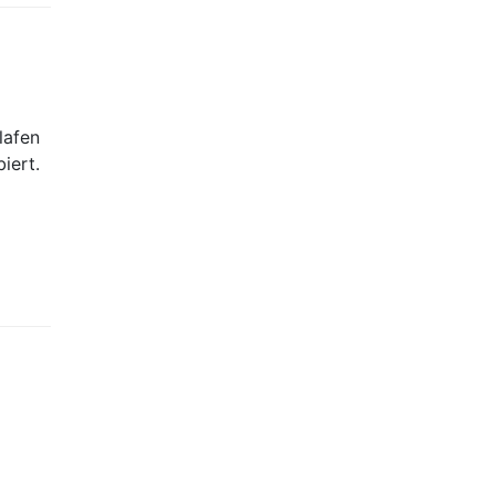
lafen
iert.