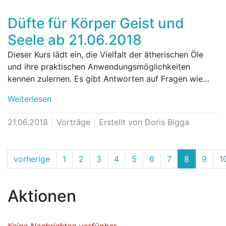
Düfte für Körper Geist und
Seele ab 21.06.2018
Dieser Kurs lädt ein, die Vielfalt der ätherischen Öle
und ihre praktischen Anwendungsmöglichkeiten
kennen zulernen. Es gibt Antworten auf Fragen wie…
Weiterlesen
21.06.2018
Vorträge
Erstellt von Doris Bigga
vorherige
1
2
3
4
5
6
7
8
9
1
Aktionen
Keine Nachrichten verfügbar.