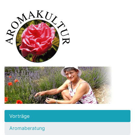
Vorträge
Aromaberatung