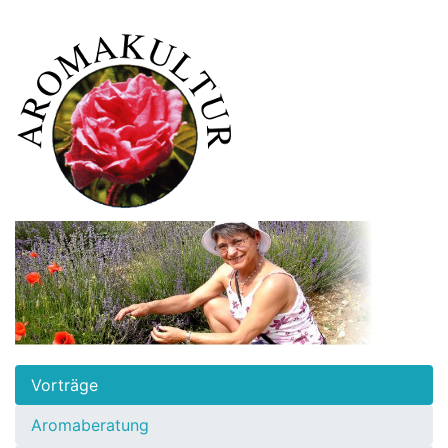
Vorträge
Aromaberatung