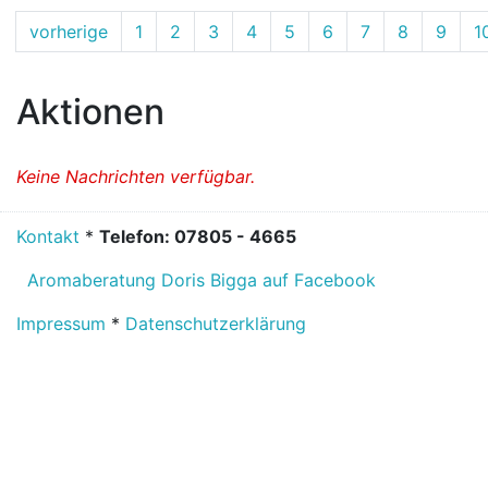
vorherige
1
2
3
4
5
6
7
8
9
1
Aktionen
Keine Nachrichten verfügbar.
Kontakt
*
Telefon: 07805 - 4665
Aromaberatung Doris Bigga auf Facebook
Impressum
*
Datenschutzerklärung