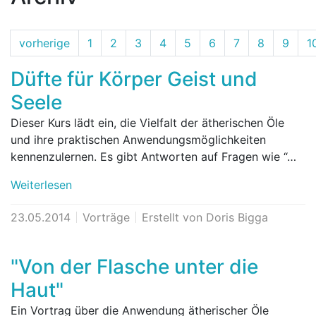
vorherige
1
2
3
4
5
6
7
8
9
1
Düfte für Körper Geist und
Seele
Dieser Kurs lädt ein, die Vielfalt der ätherischen Öle
und ihre praktischen Anwendungsmöglichkeiten
kennenzulernen. Es gibt Antworten auf Fragen wie “…
Weiterlesen
23.05.2014
Vorträge
Erstellt von Doris Bigga
"Von der Flasche unter die
Haut"
Ein Vortrag über die Anwendung ätherischer Öle