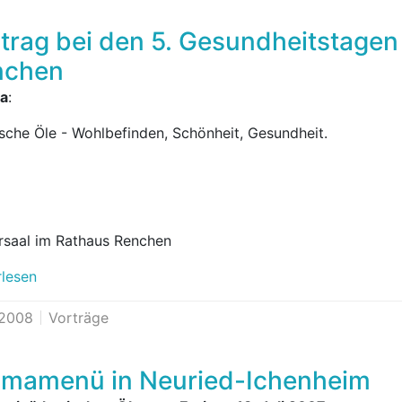
trag bei den 5. Gesundheitstagen 
nchen
a
:
ische Öle - Wohlbefinden, Schönheit, Gesundheit.
rsaal im Rathaus Renchen
rlesen
.2008
Vorträge
mamenü in Neuried-Ichenheim