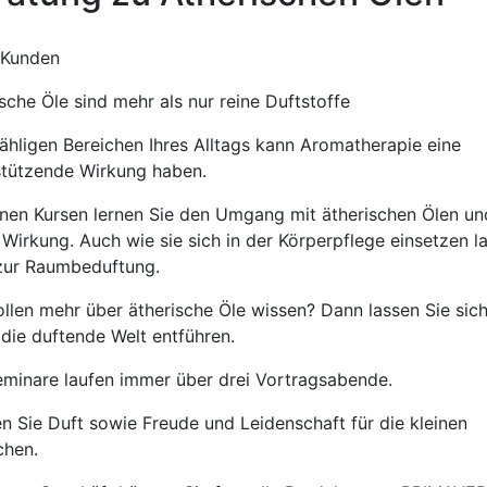
 Kunden
sche Öle sind mehr als nur reine Duftstoffe
zähligen Bereichen Ihres Alltags kann Aromatherapie eine
stützende Wirkung haben.
inen Kursen lernen Sie den Umgang mit ätherischen Ölen un
Wirkung. Auch wie sie sich in der Körperpflege einsetzen l
zur Raumbeduftung.
ollen mehr über ätherische Öle wissen? Dann lassen Sie sic
 die duftende Welt entführen.
eminare laufen immer über drei Vortragsabende.
en Sie Duft sowie Freude und Leidenschaft für die kleinen
chen.