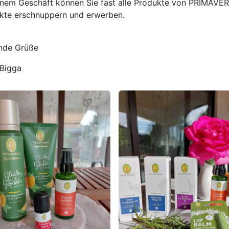
inem Geschäft können Sie fast alle Produkte von PRIMAVE
kte erschnuppern und erwerben.
nde Grüße
 Bigga