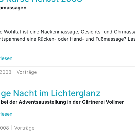
amassagen
e Wohltat ist eine Nackenmassage, Gesichts- und Ohrmass
ntspannend eine Rücken- oder Hand- und Fußmassage? La
rlesen
.2008
Vorträge
ge Nacht im Lichterglanz
 bei der Adventsausstellung in der Gärtnerei Vollmer
rlesen
2008
Vorträge