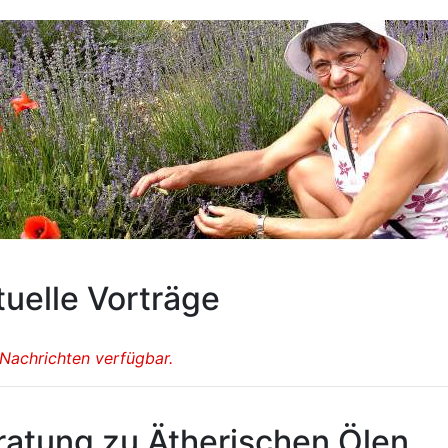
tuelle Vorträge
 Nachrichten verfügbar.
ratung zu Ätherischen Ölen