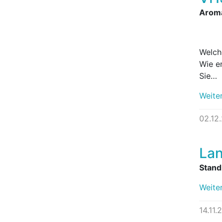
Arom
Welch
Wie e
Sie…
Weite
02.12
Lan
Stand
Weite
14.11.