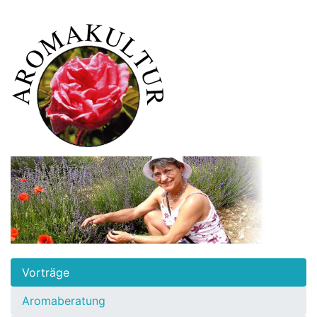
Vorträge
Aromaberatung